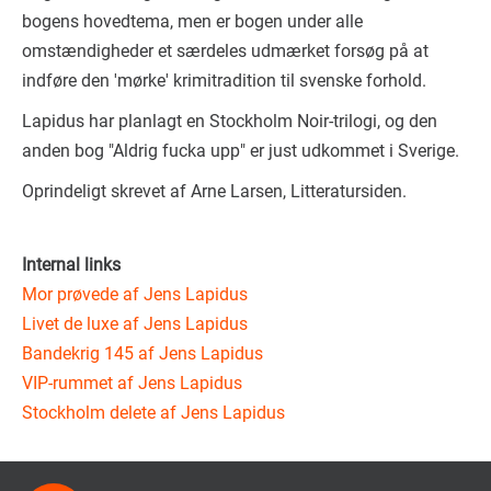
bogens hovedtema, men er bogen under alle
omstændigheder et særdeles udmærket forsøg på at
indføre den 'mørke' krimitradition til svenske forhold.
Lapidus har planlagt en Stockholm Noir-trilogi, og den
anden bog "Aldrig fucka upp" er just udkommet i Sverige.
Oprindeligt skrevet af Arne Larsen, Litteratursiden.
Internal links
Mor prøvede af Jens Lapidus
Livet de luxe af Jens Lapidus
Bandekrig 145 af Jens Lapidus
VIP-rummet af Jens Lapidus
Stockholm delete af Jens Lapidus