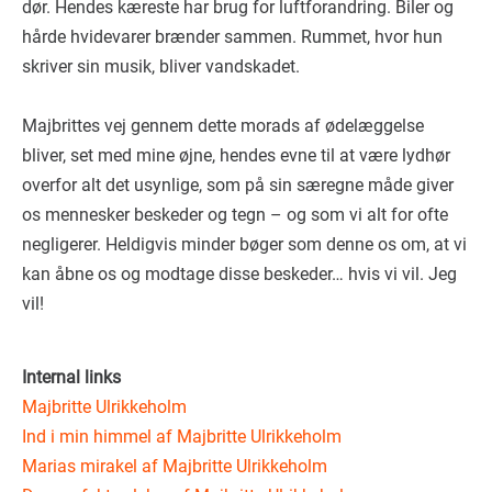
dør. Hendes kæreste har brug for luftforandring. Biler og
hårde hvidevarer brænder sammen. Rummet, hvor hun
skriver sin musik, bliver vandskadet.
Majbrittes vej gennem dette morads af ødelæggelse
bliver, set med mine øjne, hendes evne til at være lydhør
overfor alt det usynlige, som på sin særegne måde giver
os mennesker beskeder og tegn – og som vi alt for ofte
negligerer. Heldigvis minder bøger som denne os om, at vi
kan åbne os og modtage disse beskeder… hvis vi vil. Jeg
vil!
Internal links
Majbritte Ulrikkeholm
Ind i min himmel af Majbritte Ulrikkeholm
Marias mirakel af Majbritte Ulrikkeholm