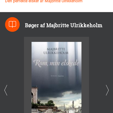
Den perfekte elsker af Majbritte Ulrikkeholm
Bøger af Majbritte Ulrikkeholm