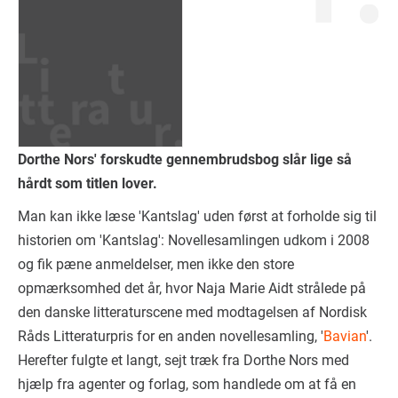
Dorthe Nors' forskudte gennembrudsbog slår lige så
hårdt som titlen lover.
Man kan ikke læse 'Kantslag' uden først at forholde sig til
historien om 'Kantslag': Novellesamlingen udkom i 2008
og fik pæne anmeldelser, men ikke den store
opmærksomhed det år, hvor Naja Marie Aidt strålede på
den danske litteraturscene med modtagelsen af Nordisk
Råds Litteraturpris for en anden novellesamling, '
Bavian
'.
Herefter fulgte et langt, sejt træk fra Dorthe Nors med
hjælp fra agenter og forlag, som handlede om at få en