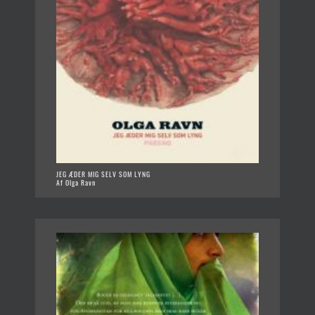
JEG ÆDER MIG SELV SOM LYNG
Af Olga Ravn