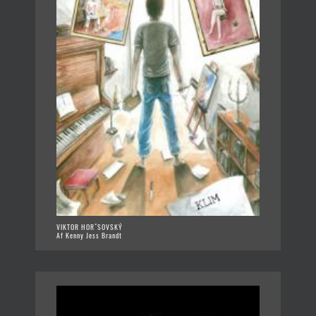
VIKTOR HORˇSOVSKÝ
Af Kenny Jess Brandt