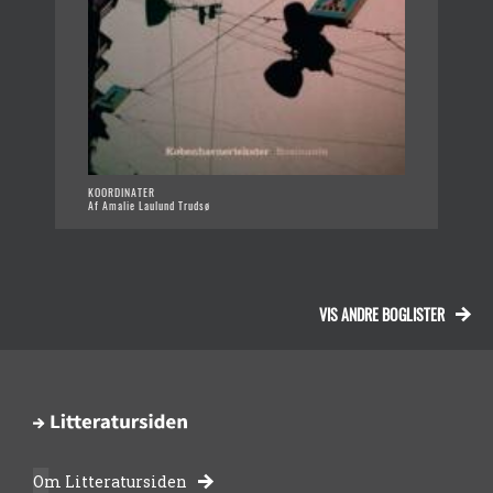
KOORDINATER
Af Amalie Laulund Trudsø
VIS ANDRE BOGLISTER
Om Litteratursiden