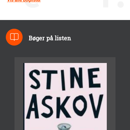
Bøger på listen