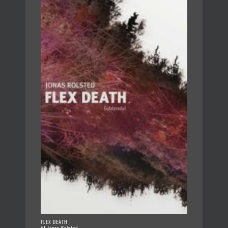
FLEX DEATH
Af Jonas Rolsted