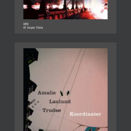
URO
Af Jesper Stein