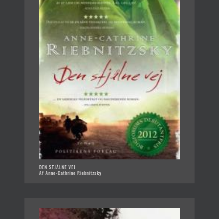
DEN STJÅLNE VEJ
Af Anne-Cathrine Riebnitzsky