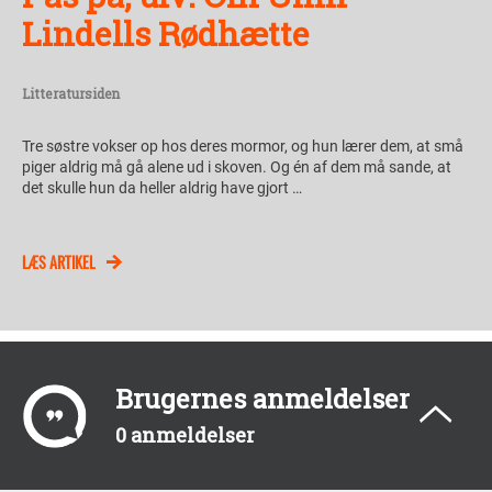
Lindells Rødhætte
Litteratursiden
Tre søstre vokser op hos deres mormor, og hun lærer dem, at små
piger aldrig må gå alene ud i skoven. Og én af dem må sande, at
det skulle hun da heller aldrig have gjort …
LÆS ARTIKEL
Brugernes anmeldelser
0 anmeldelser