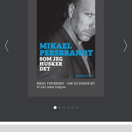
MIKAEL PERSBRANDT - SOM JEG HUSKER DET
SKYGGE
Af Carl-Johan Vallgren
Af Carl