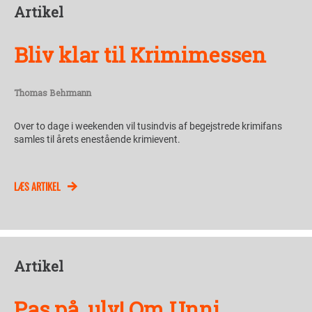
Artikel
Bliv klar til Krimimessen
Thomas Behrmann
Over to dage i weekenden vil tusindvis af begejstrede krimifans
samles til årets enestående krimievent.
LÆS ARTIKEL
Artikel
Pas på, ulv! Om Unni