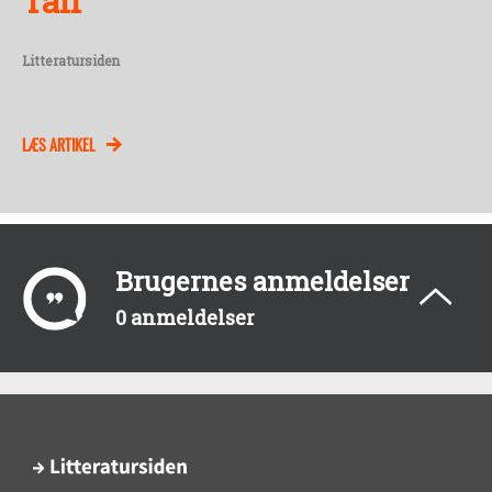
Tan
Litteratursiden
LÆS ARTIKEL
Brugernes anmeldelser
0 anmeldelser