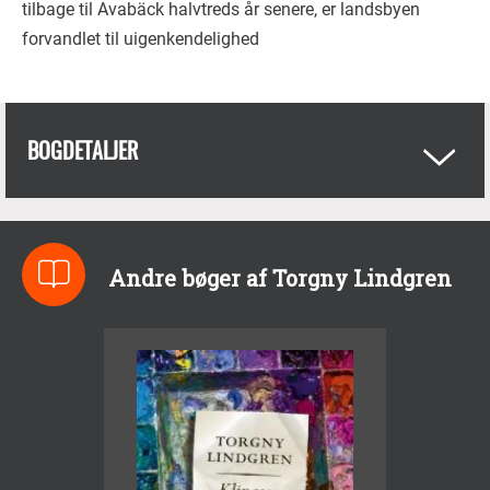
tilbage til Avabäck halvtreds år senere, er landsbyen
forvandlet til uigenkendelighed
BOGDETALJER
Andre bøger af Torgny Lindgren