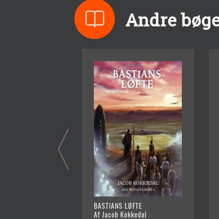
Andre bøge
BASTIANS LØFTE
Af Jacob Kokkedal