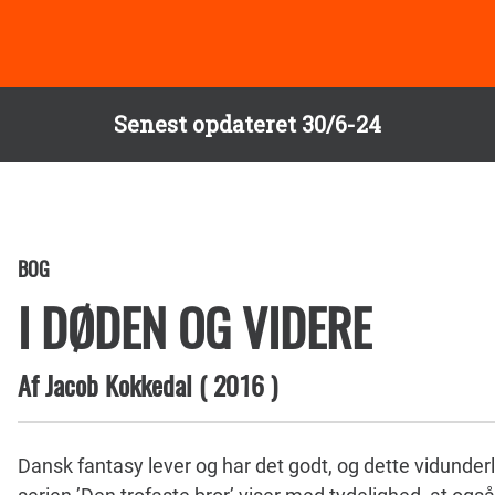
Senest opdateret 30/6-24
BOG
I DØDEN OG VIDERE
Af
Jacob Kokkedal
(
2016
)
Dansk fantasy lever og har det godt, og dette vidunderli