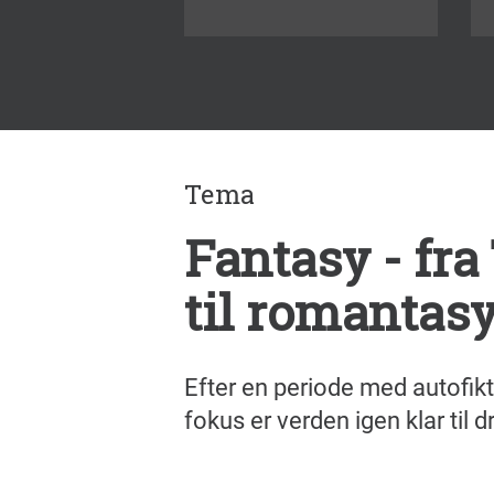
Tema
Fantasy - fra
til romantas
Efter en periode med autofikt
fokus er verden igen klar til d