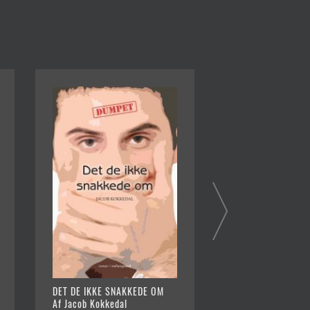
DET DE IKKE SNAKKEDE OM
NORDLIGE RYTMER
Af Jacob Kokkedal
Af Jacob Kokkedal