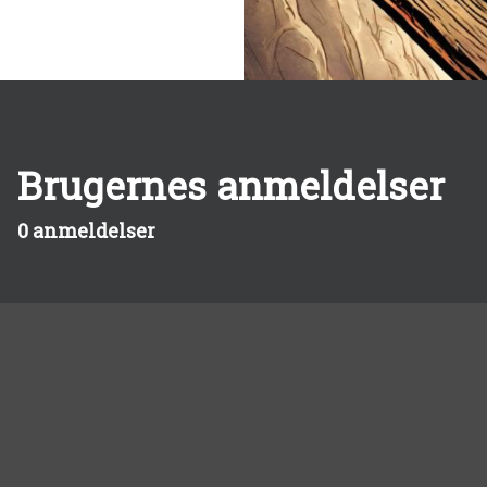
Brugernes anmeldelser
0 anmeldelser