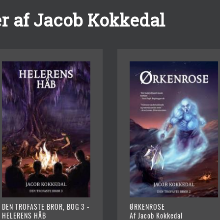
r af Jacob Kokkedal
DEN TROFASTE BROR, BOG 3 -
ØRKENROSE
HELERENS HÅB
Af Jacob Kokkedal