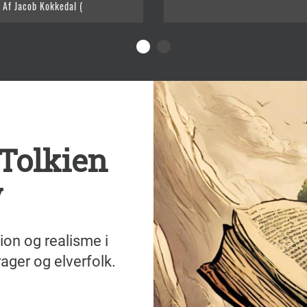
Af Jacob Kokkedal (
 Tolkien
y
ion og realisme i
rager og elverfolk.