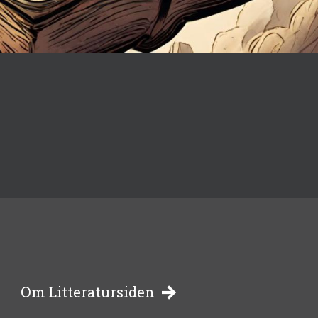
-
Om Litteratursiden