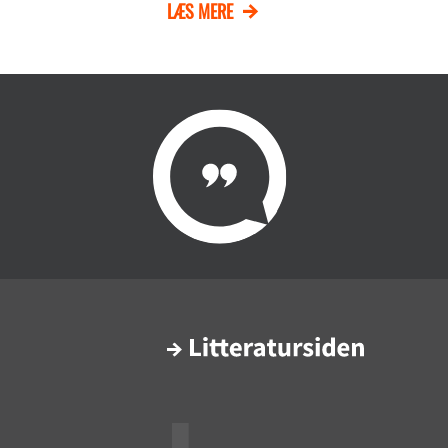
LÆS MERE