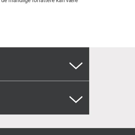
å de mandlige forfattere kan være