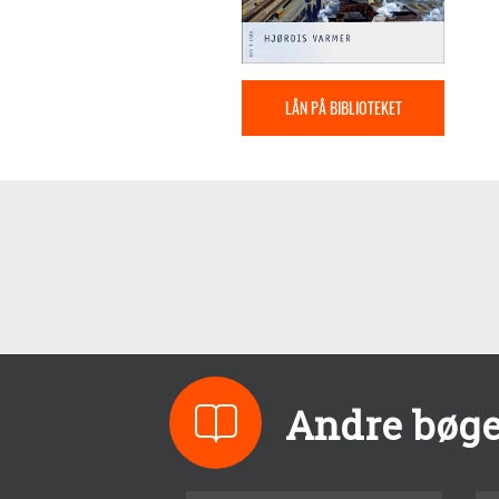
LÅN PÅ BIBLIOTEKET
Andre bøge