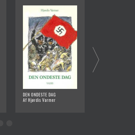
DEN ONDESTE DAG
HVEM ER TYVEN?
Af Hjørdis Varmer
Af Hjørdis Varmer