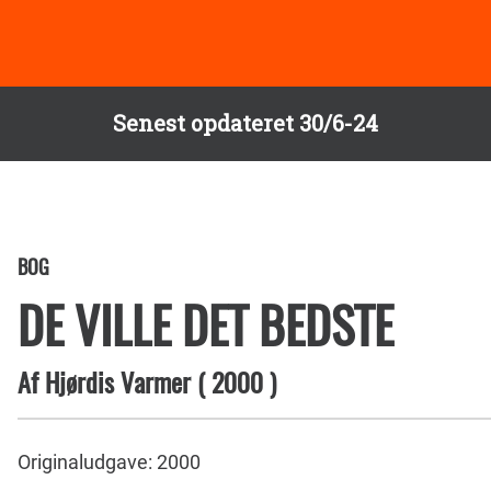
Senest opdateret 30/6-24
BOG
DE VILLE DET BEDSTE
Af
Hjørdis Varmer
(
2000
)
Originaludgave: 2000