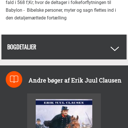
fald i 568 f;Kr; hvor de deltager i folkeforflytningen til
Babylon - Bibelske personer, myter og sagn flettes ind i
den detaljemættede fortælling
BOGDETALJER
Andre bøger af Erik Juul Clausen