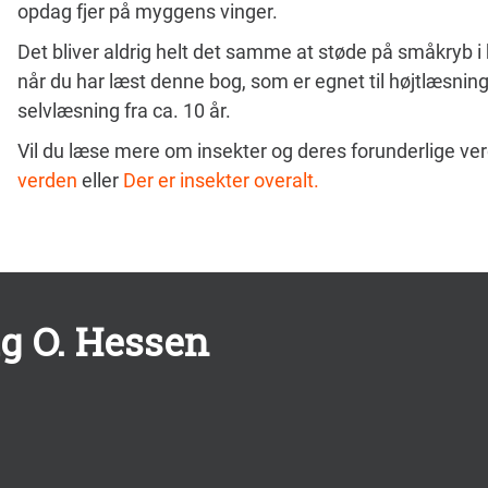
opdag fjer på myggens vinger.
Det bliver aldrig helt det samme at støde på småkryb i 
når du har læst denne bog, som er egnet til højtlæsning f
selvlæsning fra ca. 10 år.
Vil du læse mere om insekter og deres forunderlige ve
verden
eller
Der er insekter overalt.
g O. Hessen