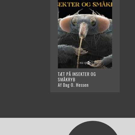
TÆT PÅ INSEKTER OG
SMÅKRYB
Af Dag O. Hessen