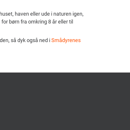
huset, haven eller ude i naturen igen,
or børn fra omkring 8 år eller til
rden, så dyk også ned i
Smådyrenes