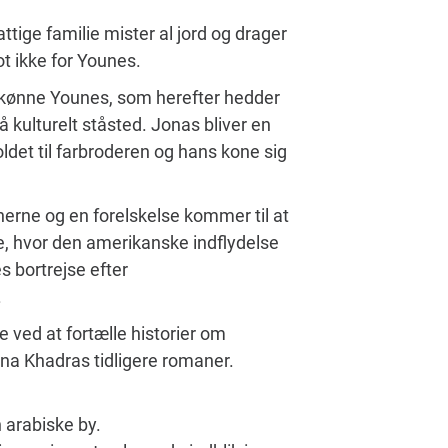
tige familie mister al jord og drager
t ikke for Younes.
 kønne Younes, som herefter hedder
å kulturelt ståsted. Jonas bliver en
ldet til farbroderen og hans kone sig
erne og en forelskelse kommer til at
re, hvor den amerikanske indflydelse
s bortrejse efter
.
ved at fortælle historier om
na Khadras tidligere romaner.
 arabiske by.