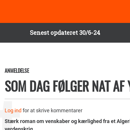
Senest opdateret 30/6-24
ANMELDELSE
SOM DAG FØLGER NAT AF
Log ind
for at skrive kommentarer
Stærk roman om venskaber og kærlighed fra et Algeriet
verdenskrig.