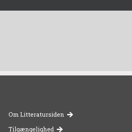
-
Om Litteratursiden
Tilgængelighed