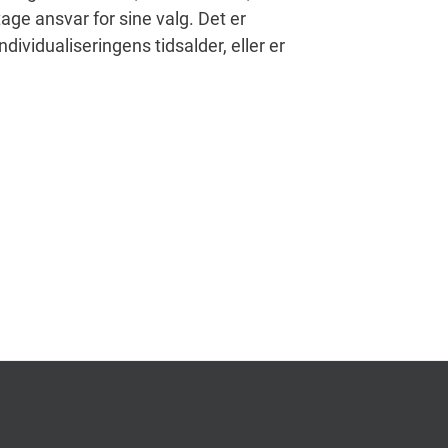
ge ansvar for sine valg. Det er
dividualiseringens tidsalder, eller er