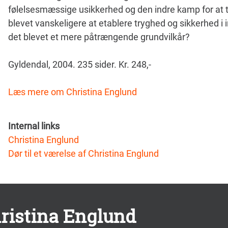
følelsesmæssige usikkerhed og den indre kamp for at ta
blevet vanskeligere at etablere tryghed og sikkerhed i in
det blevet et mere påtrængende grundvilkår?
Gyldendal, 2004. 235 sider. Kr. 248,-
Læs mere om Christina Englund
Internal links
Christina Englund
Dør til et værelse af Christina Englund
hristina Englund