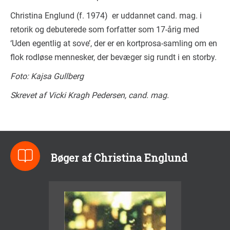
Christina Englund (f. 1974) er uddannet cand. mag. i
retorik og debuterede som forfatter som 17-årig med
‘Uden egentlig at sove’, der er en kortprosa-samling om en
flok rodløse mennesker, der bevæger sig rundt i en storby.
Foto: Kajsa Gullberg
Skrevet af Vicki Kragh Pedersen, cand. mag.
Bøger af Christina Englund