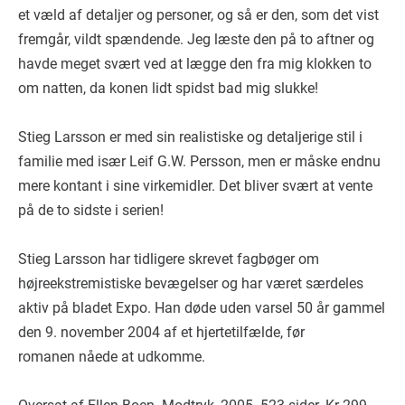
et væld af detaljer og personer, og så er den, som det vist
fremgår, vildt spændende. Jeg læste den på to aftner og
havde meget svært ved at lægge den fra mig klokken to
om natten, da konen lidt spidst bad mig slukke!
Stieg Larsson er med sin realistiske og detaljerige stil i
familie med især Leif G.W. Persson, men er måske endnu
mere kontant i sine virkemidler. Det bliver svært at vente
på de to sidste i serien!
Stieg Larsson har tidligere skrevet fagbøger om
højreekstremistiske bevægelser og har været særdeles
aktiv på bladet Expo. Han døde uden varsel 50 år gammel
den 9. november 2004 af et hjertetilfælde, før
romanen nåede at udkomme.