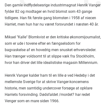
Den gamle indflydelsesrige industrimagnat Henrik Vanger
fylder 82 og modtager en hvid blomst som 43 gange
tidligere. Han fik første gang blomsten i 1958 af niecen
Harriet, men hun har nu været forsvundet i næsten 40 år.
Mikael "Kalle" Blomkvist er den kritiske økonomijournalist,
som er ude i tovene efter en fængselsdom for
bagvaskelse af en hovedrig men snusket erhvervsleder.
Han trænger voldsomt til at slippe væk fra Stockholm,
hvor han driver det lille idealistiske magasin Millennium.
Henrik Vanger kalder ham til en lille ø ved Hedeby i det
mellemste Sverige for at skrive Vanger-koncernens
historie, men samtidig undercover forsøge at opklare
Harriets forsvinding. Dødsfaldet /mordet? har redet
Venger som en mare siden 1966.