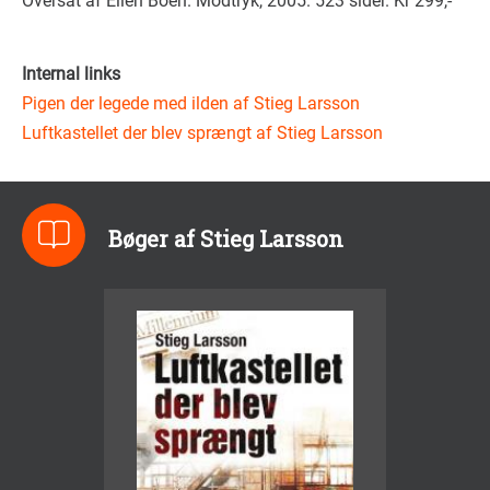
Oversat af Ellen Boen. Modtryk, 2005. 523 sider. Kr 299,-
Internal links
Pigen der legede med ilden af Stieg Larsson
Luftkastellet der blev sprængt af Stieg Larsson
Bøger af Stieg Larsson