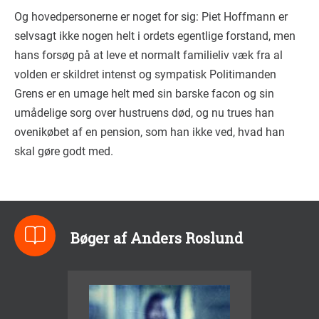
Og hovedpersonerne er noget for sig: Piet Hoffmann er
selvsagt ikke nogen helt i ordets egentlige forstand, men
hans forsøg på at leve et normalt familieliv væk fra al
volden er skildret intenst og sympatisk Politimanden
Grens er en umage helt med sin barske facon og sin
umådelige sorg over hustruens død, og nu trues han
ovenikøbet af en pension, som han ikke ved, hvad han
skal gøre godt med.
Bøger af Anders Roslund