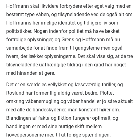
Hoffmann skal likvidere forbrydere efter eget valg med en
bestemt type våben, og tilsyneladende ved de også alt om
Hoffmanns hemmelige identitet og tidligere liv som
politistikker. Nogen indenfor politiet må have lækket
fortrolige oplysninger, og Grens og Hoffmann må nu
samarbejde for at finde frem til gangsterne men også
hvem, der lækker oplysningerne. Det skal vise sig, at de tre
tilsyneladende uafhængige tildrag i den grad har noget
med hinanden at gøre.
Det er en særdeles vellykket og læseværdig thriller, og
Roslund har formentlig aldrig været bedre. Plottet
omkring våbensmugling og våbenhandel er jo såre aktuelt
med alle de bandeskyderier, man konstant hører om.
Blandingen af fakta og fiktion fungerer optimalt, og
handlingen er med sine hurtige skift mellem
hovedpersonerne med til at forøge spændingen.