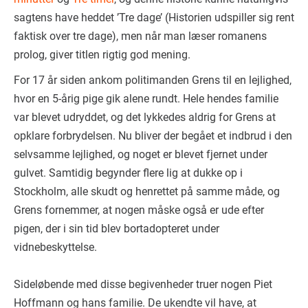
sagtens have heddet ’Tre dage’ (Historien udspiller sig rent
faktisk over tre dage), men når man læser romanens
prolog, giver titlen rigtig god mening.
For 17 år siden ankom politimanden Grens til en lejlighed,
hvor en 5-årig pige gik alene rundt. Hele hendes familie
var blevet udryddet, og det lykkedes aldrig for Grens at
opklare forbrydelsen. Nu bliver der begået et indbrud i den
selvsamme lejlighed, og noget er blevet fjernet under
gulvet. Samtidig begynder flere lig at dukke op i
Stockholm, alle skudt og henrettet på samme måde, og
Grens fornemmer, at nogen måske også er ude efter
pigen, der i sin tid blev bortadopteret under
vidnebeskyttelse.
Sideløbende med disse begivenheder truer nogen Piet
Hoffmann og hans familie. De ukendte vil have, at