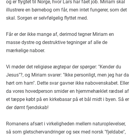
og er flygtet til Norge, hvor Lars har fået job. Miriam skal
illustrere en børnebog om får, men intet fungerer, som det
skal. Sorgen er selvfølgelig flyttet med.
Får er der ikke mange af, derimod tegner Miriam en
masse dystre og destruktive tegninger af alle de
mærkelige naboer.
Vi møder det religiøse ægtepar der spørger: "Kender du
Jesus"?, og Miriam svarer: "Ikke personligt, men jeg har da
hørt om ham". Dette svar gavner ikke nabovenskabet. Eller
da vores hovedperson smider en hjemmehæklet rædsel af
et tæppe købt på en kirkebasar på et bål midt i byen. Så er
der dømt fjendskab!
Romanens afsæt i virkeligheden mellem naturoplevelser,
så som gletschervandringer og sex med norsk "fjeldabe",