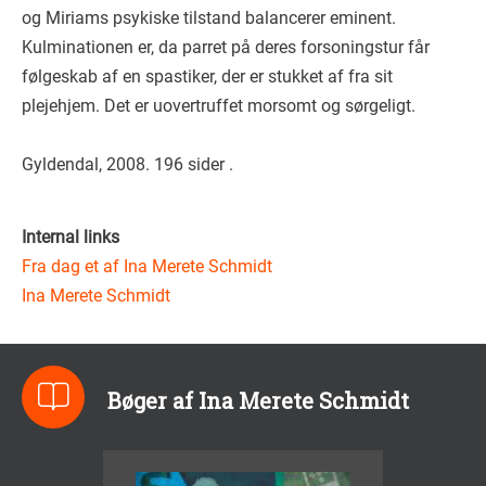
og Miriams psykiske tilstand balancerer eminent.
Kulminationen er, da parret på deres forsoningstur får
følgeskab af en spastiker, der er stukket af fra sit
plejehjem. Det er uovertruffet morsomt og sørgeligt.
Gyldendal, 2008. 196 sider .
Internal links
Fra dag et af Ina Merete Schmidt
Ina Merete Schmidt
Bøger af Ina Merete Schmidt