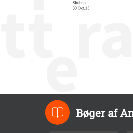
Skribent
30 Okt.13
Bøger af A