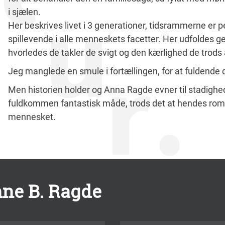
i sjælen.
Her beskrives livet i 3 generationer, tidsrammerne er 
spillevende i alle menneskets facetter. Her udfoldes g
hvorledes de takler de svigt og den kærlighed de trods 
Jeg manglede en smule i fortællingen, for at fuldende de
Men historien holder og Anna Ragde evner til stadighe
fuldkommen fantastisk måde, trods det at hendes roman
mennesket.
nne B. Ragde