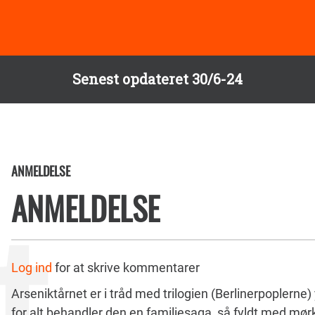
Senest opdateret 30/6-24
ANMELDELSE
ANMELDELSE
Log ind
for at skrive kommentarer
Arseniktårnet er i tråd med trilogien (Berlinerpoplerne
for alt behandler den en familiesaga, så fyldt med mørk