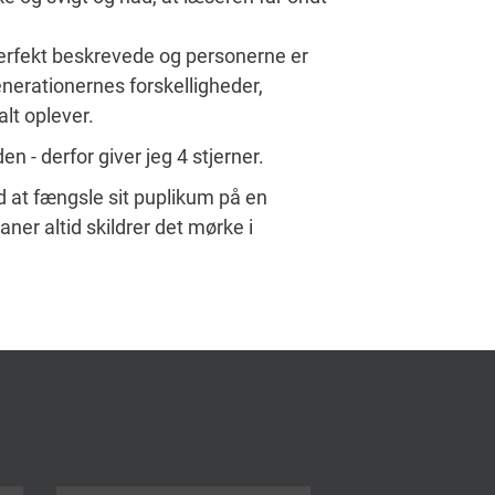
perfekt beskrevede og personerne er
enerationernes forskelligheder,
alt oplever.
n - derfor giver jeg 4 stjerner.
d at fængsle sit puplikum på en
er altid skildrer det mørke i