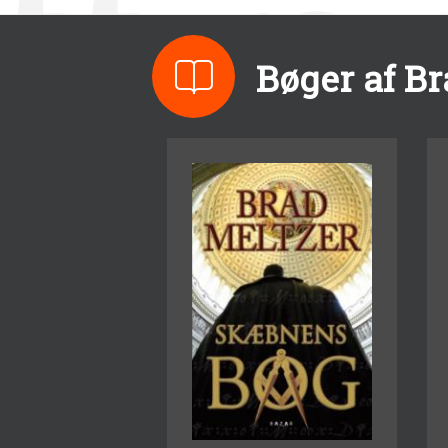
Bøger af Br