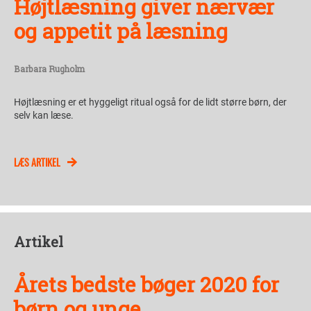
Højtlæsning giver nærvær
og appetit på læsning
Barbara Rugholm
Højtlæsning er et hyggeligt ritual også for de lidt større børn, der
selv kan læse.
LÆS ARTIKEL
Artikel
Årets bedste bøger 2020 for
børn og unge