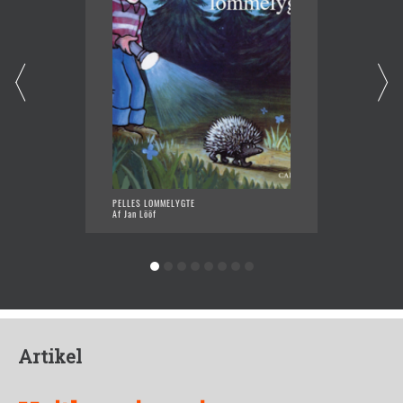
PELLES LOMMELYGTE
BJERGT
Af Jan Lööf
Af Jan 
Artikel