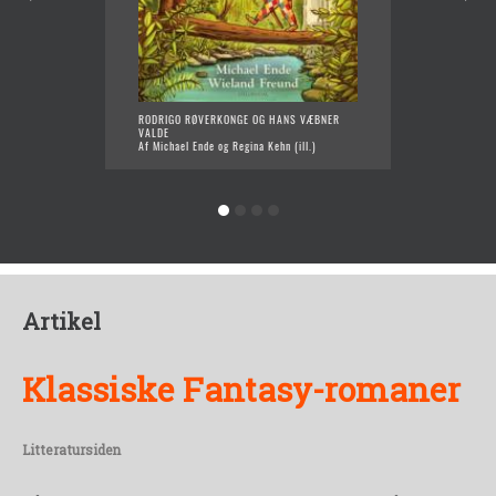
RODRIGO RØVERKONGE OG HANS VÆBNER
MOMO
VALDE
Af Mich
Af Michael Ende og Regina Kehn (ill.)
Artikel
Klassiske Fantasy-romaner
Litteratursiden