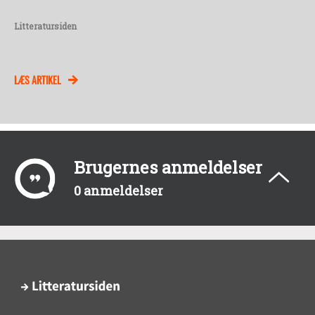
Litteratursiden
LÆS ARTIKEL
Brugernes anmeldelser
0 anmeldelser