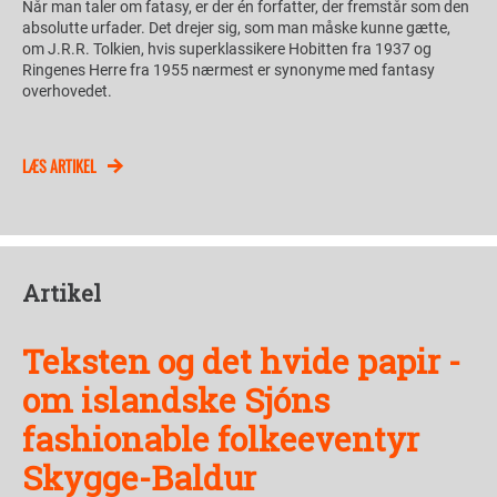
Når man taler om fatasy, er der én forfatter, der fremstår som den
absolutte urfader. Det drejer sig, som man måske kunne gætte,
om J.R.R. Tolkien, hvis superklassikere Hobitten fra 1937 og
Ringenes Herre fra 1955 nærmest er synonyme med fantasy
overhovedet.
LÆS ARTIKEL
Artikel
Teksten og det hvide papir -
om islandske Sjóns
fashionable folkeeventyr
Skygge-Baldur