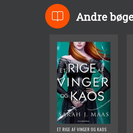
Andre bøge
ET RIGE AF VINGER OG KAOS