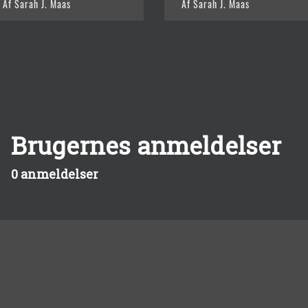
Af Sarah J. Maas
Af Sarah J. Maas
Brugernes anmeldelser
0 anmeldelser