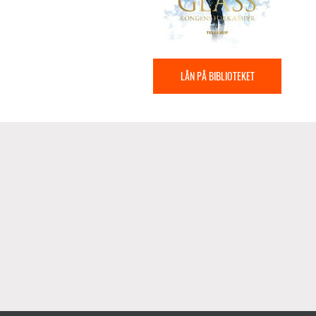
LÅN PÅ BIBLIOTEKET