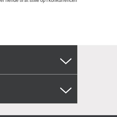
r hende til at stille op i konkurrencen