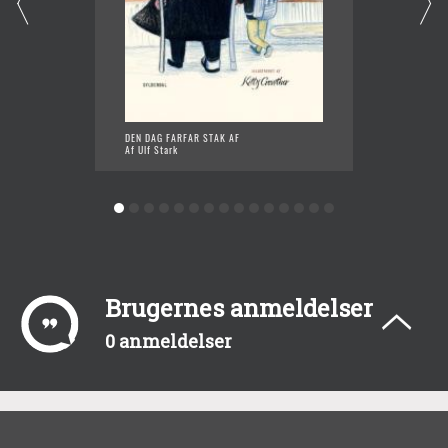
DEN DAG FARFAR STAK AF
DYR SO
Af Ulf Stark
Af Ulf 
Brugernes anmeldelser
0 anmeldelser