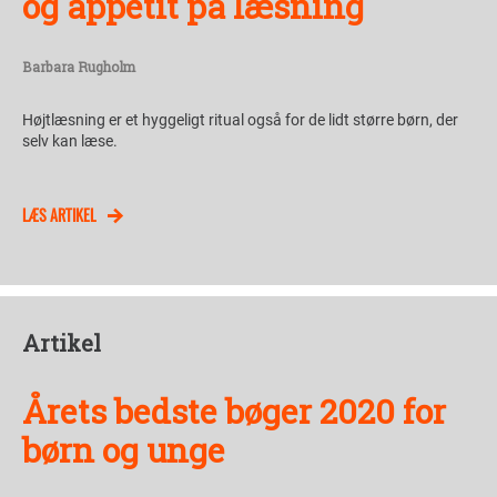
og appetit på læsning
Barbara Rugholm
Højtlæsning er et hyggeligt ritual også for de lidt større børn, der
selv kan læse.
LÆS ARTIKEL
Artikel
Årets bedste bøger 2020 for
børn og unge