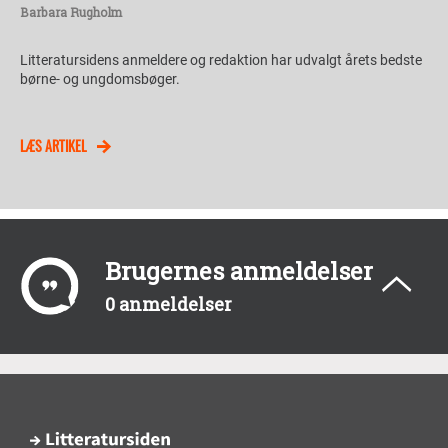
Barbara Rugholm
Litteratursidens anmeldere og redaktion har udvalgt årets bedste
børne- og ungdomsbøger.
LÆS ARTIKEL
Brugernes anmeldelser
0 anmeldelser