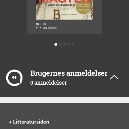
MAGTEN
WOLF H
Af Hilary Mantel
Af Hila
Brugernes anmeldelser
0 anmeldelser