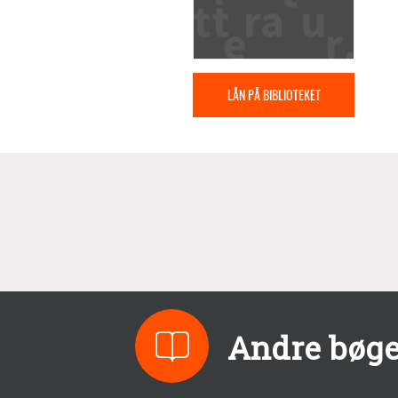
LÅN PÅ BIBLIOTEKET
Andre bøge