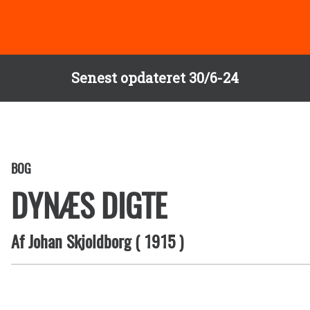
Senest opdateret 30/6-24
BOG
DYNÆS DIGTE
Af
Johan Skjoldborg
(
1915
)