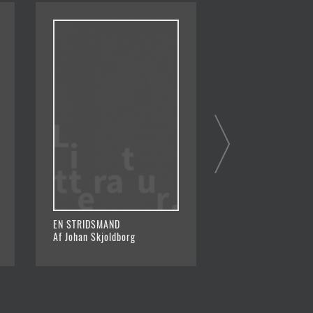
EN STRIDSMAND
I SKYGGEN
Af Johan Skjoldborg
Af Johan Skjoldbor