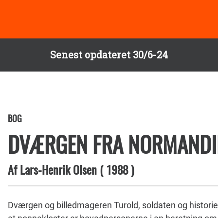
Senest opdateret 30/6-24
BOG
DVÆRGEN FRA NORMANDI
Af
Lars-Henrik Olsen
(
1988
)
Dværgen og billedmageren Turold, soldaten og historiefo