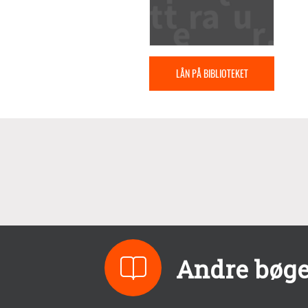
LÅN PÅ BIBLIOTEKET
Andre bøge