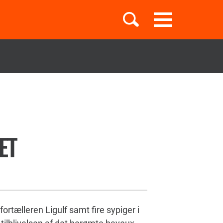
Toggle
navigation
Børnebøger
Boglister
ET
Temaer
rtælleren Ligulf samt fire sypiger i