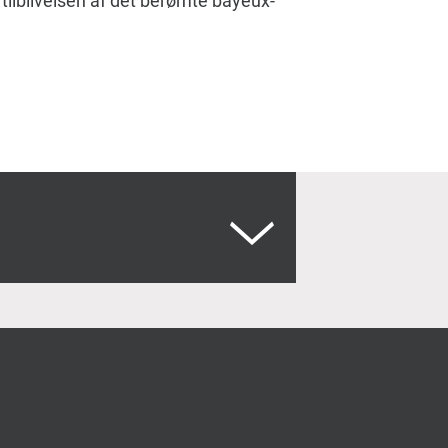
tilblivelsen af det berømte bayeux-