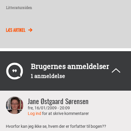
Litteratursiden
LÆS ARTIKEL
Brugernes anmeldelser
1 anmeldelse
Jane Østgaard Sørensen
fre, 16/01/2009 - 20:09
Log ind
for at skrive kommentarer
Hvorfor kan jeg ikke se, hvem der er forfatter til bogen??