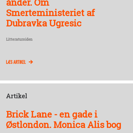
ånder. Om
Smerteministeriet af
Dubravka Ugresic
Litteratursiden
LÆS ARTIKEL
Artikel
Brick Lane - en gade i
Østlondon. Monica Alis bog