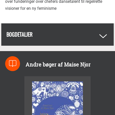
over funderinger over chefers dansetalent til regelrette
visioner for en ny feminisme
BOGDETALJER
Andre bøger af Maise Njor