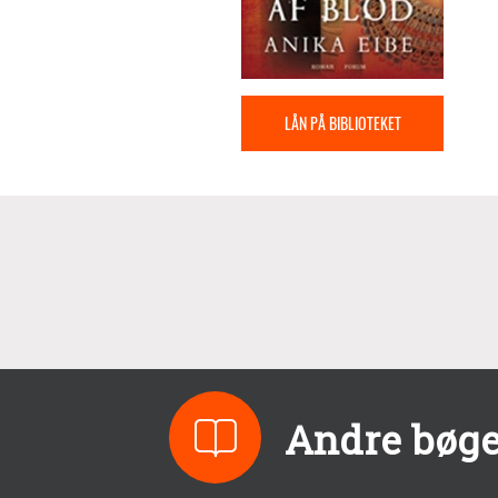
LÅN PÅ BIBLIOTEKET
Andre bøge