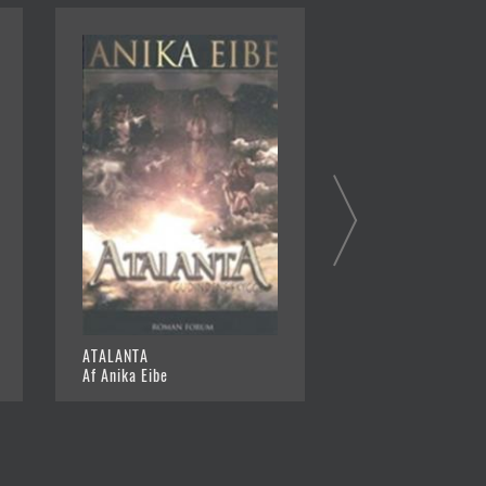
ATALANTA
NYNAZISTEN
Af Anika Eibe
Af Anika Eibe