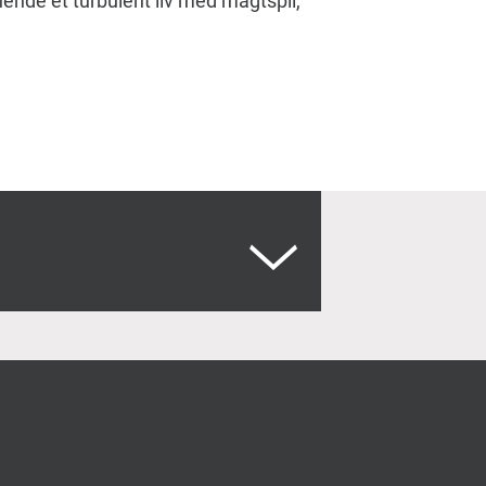
 hende et turbulent liv med magtspil,