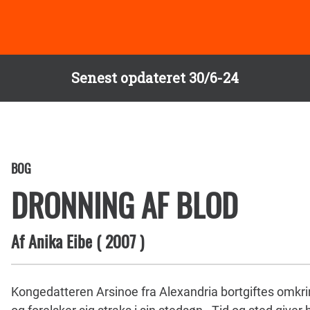
Senest opdateret 30/6-24
BOG
DRONNING AF BLOD
Af
Anika Eibe
(
2007
)
Kongedatteren Arsinoe fra Alexandria bortgiftes omkrin