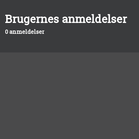
Brugernes anmeldelser
0 anmeldelser