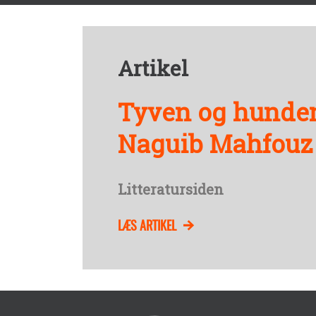
Artikel
Tyven og hunden
Naguib Mahfouz
Litteratursiden
LÆS ARTIKEL