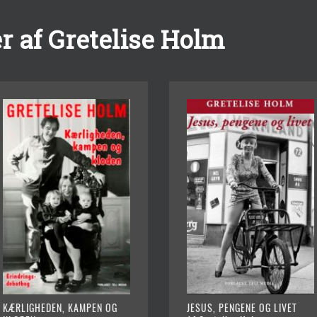
r af Gretelise Holm
KÆRLIGHEDEN, KAMPEN OG
JESUS, PENGENE OG LIVET