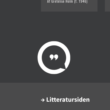
Af Gretelise Holm (f. 1946)