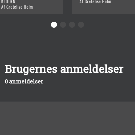
KLODEN
Af Gretelise Holm
Af Gretelise Holm
Brugernes anmeldelser
0 anmeldelser