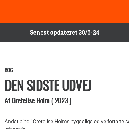
Senest opdateret 30/6-24
BOG
DEN SIDSTE UDVEJ
Af
Gretelise Holm
(
2023
)
Andet bind i Gretelise Holms hyggelige og velfortalte 