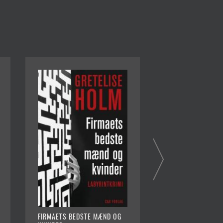
FIRMAETS BEDSTE MÆND OG
MØGKÆLLINGER