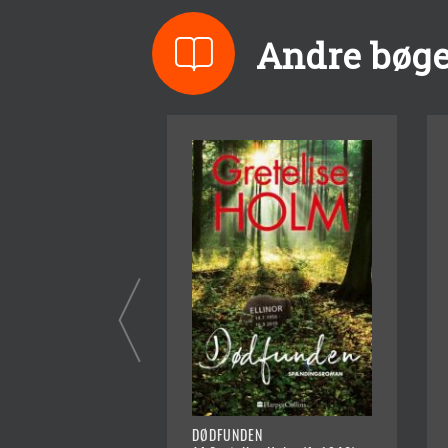
Andre bøge
DØDFUNDEN