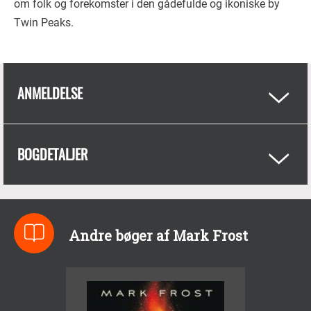
om folk og forekomster i den gådefulde og ikoniske by
Twin Peaks.
ANMELDELSE
BOGDETALJER
Andre bøger af Mark Frost