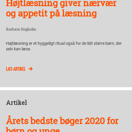
Højtlæsning giver nærvær
og appetit på læsning
Barbara Rugholm
Højtlæsning er et hyggeligt ritual også for de lidt større børn, der
selv kan læse.
LÆS ARTIKEL
Artikel
Årets bedste bøger 2020 for
børn og unge