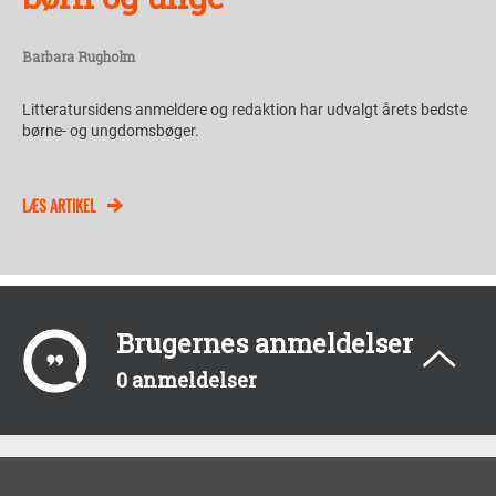
Barbara Rugholm
Litteratursidens anmeldere og redaktion har udvalgt årets bedste
børne- og ungdomsbøger.
LÆS ARTIKEL
Brugernes anmeldelser
0 anmeldelser