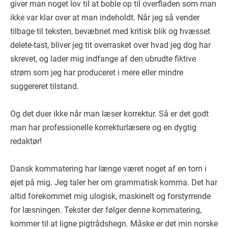
giver man noget lov til at boble op til overfladen som man
ikke var klar over at man indeholdt. Når jeg så vender
tilbage til teksten, bevæbnet med kritisk blik og hvæsset
delete-tast, bliver jeg tit overrasket over hvad jeg dog har
skrevet, og lader mig indfange af den ubrudte fiktive
strøm som jeg har produceret i mere eller mindre
suggereret tilstand.
Og det duer ikke når man læser korrektur. Så er det godt
man har professionelle korrekturlæsere og en dygtig
redaktør!
Dansk kommatering har længe været noget af en torn i
øjet på mig. Jeg taler her om grammatisk komma. Det har
altid forekommet mig ulogisk, maskinelt og forstyrrende
for læsningen. Tekster der følger denne kommatering,
kommer til at ligne pigtrådshegn. Måske er det min norske