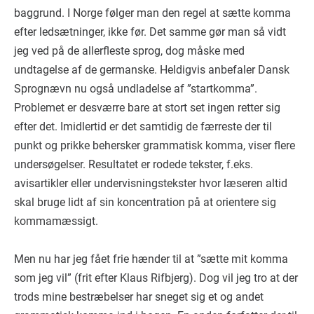
baggrund. I Norge følger man den regel at sætte komma
efter ledsætninger, ikke før. Det samme gør man så vidt
jeg ved på de allerfleste sprog, dog måske med
undtagelse af de germanske. Heldigvis anbefaler Dansk
Sprognævn nu også undladelse af ”startkomma”.
Problemet er desværre bare at stort set ingen retter sig
efter det. Imidlertid er det samtidig de færreste der til
punkt og prikke behersker grammatisk komma, viser flere
undersøgelser. Resultatet er rodede tekster, f.eks.
avisartikler eller undervisningstekster hvor læseren altid
skal bruge lidt af sin koncentration på at orientere sig
kommamæssigt.
Men nu har jeg fået frie hænder til at ”sætte mit komma
som jeg vil” (frit efter Klaus Rifbjerg). Dog vil jeg tro at der
trods mine bestræbelser har sneget sig et og andet