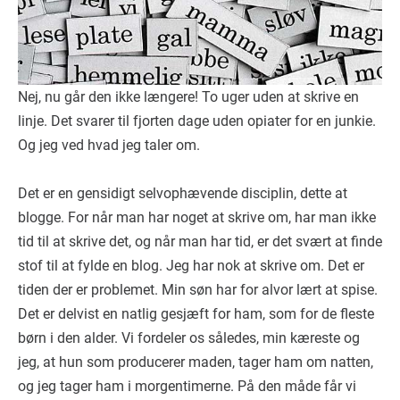
Nej, nu går den ikke længere! To uger uden at skrive en
linje. Det svarer til fjorten dage uden opiater for en junkie.
Og jeg ved hvad jeg taler om.
Det er en gensidigt selvophævende disciplin, dette at
blogge. For når man har noget at skrive om, har man ikke
tid til at skrive det, og når man har tid, er det svært at finde
stof til at fylde en blog. Jeg har nok at skrive om. Det er
tiden der er problemet. Min søn har for alvor lært at spise.
Det er delvist en natlig gesjæft for ham, som for de fleste
børn i den alder. Vi fordeler os således, min kæreste og
jeg, at hun som producerer maden, tager ham om natten,
og jeg tager ham i morgentimerne. På den måde får vi