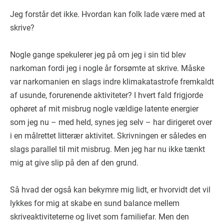
Jeg forstår det ikke. Hvordan kan folk lade være med at
skrive?
Nogle gange spekulerer jeg på om jeg i sin tid blev
narkoman fordi jeg i nogle år forsømte at skrive. Måske
var narkomanien en slags indre klimakatastrofe fremkaldt
af usunde, forurenende aktiviteter? I hvert fald frigjorde
ophøret af mit misbrug nogle vældige latente energier
som jeg nu – med held, synes jeg selv – har dirigeret over
i en målrettet litterær aktivitet. Skrivningen er således en
slags parallel til mit misbrug. Men jeg har nu ikke tænkt
mig at give slip på den af den grund.
Så hvad der også kan bekymre mig lidt, er hvorvidt det vil
lykkes for mig at skabe en sund balance mellem
skriveaktiviteterne og livet som familiefar. Men den