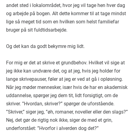
andet sted i lokalområdet, hvor jeg vil tage hen hver dag
og arbejde på bogen. Alt dette kommer til at tage mindst
lige så meget tid som en hvilken som helst familiefar
bruger på sit fuldtidsarbejde.
Og det kan da godt bekymre mig lidt.
For mig er det at skrive et grundbehov. Hvilket vil sige at
jeg ikke kan undvære det, og at jeg, hvis jeg holder for
lange skrivepauser, føler at jeg er ved at gå i opløsning.
Når jeg møder mennesker, især hvis de har en akademisk
uddannelse, spørger jeg dem tit, lidt forsigtigt, om de
skriver. ”Hvordan, skriver?” spørger de uforstående.
”Skriver,” siger jeg, ”øh, romaner, noveller eller den slags?”
Nej, det gør de rigtig nok ikke, siger de med et grin,
underforstået: ”Hvorfor i alverden dog det?”