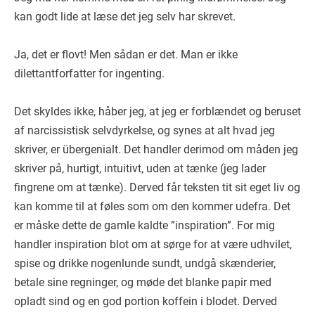
kan godt lide at læse det jeg selv har skrevet.
Ja, det er flovt! Men sådan er det. Man er ikke
dilettantforfatter for ingenting.
Det skyldes ikke, håber jeg, at jeg er forblændet og beruset
af narcissistisk selvdyrkelse, og synes at alt hvad jeg
skriver, er übergenialt. Det handler derimod om måden jeg
skriver på, hurtigt, intuitivt, uden at tænke (jeg lader
fingrene om at tænke). Derved får teksten tit sit eget liv og
kan komme til at føles som om den kommer udefra. Det
er måske dette de gamle kaldte ”inspiration”. For mig
handler inspiration blot om at sørge for at være udhvilet,
spise og drikke nogenlunde sundt, undgå skænderier,
betale sine regninger, og møde det blanke papir med
opladt sind og en god portion koffein i blodet. Derved