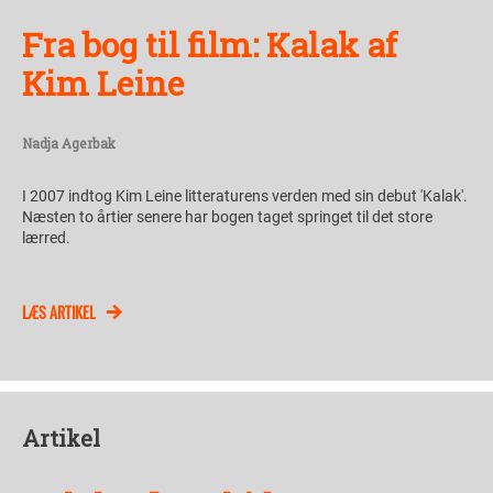
Fra bog til film: Kalak af
Kim Leine
Nadja Agerbak
I 2007 indtog Kim Leine litteraturens verden med sin debut 'Kalak'.
Næsten to årtier senere har bogen taget springet til det store
lærred.
LÆS ARTIKEL
Artikel