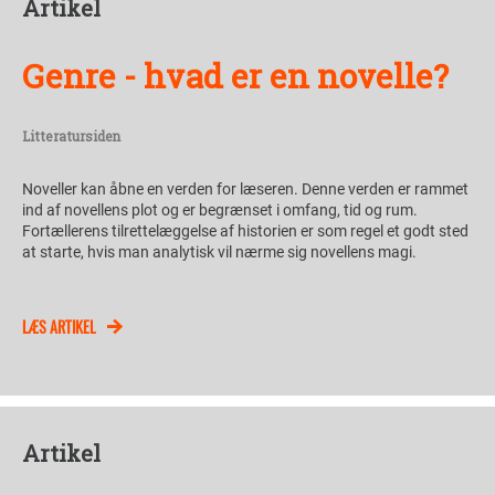
Artikel
Genre - hvad er en novelle?
Litteratursiden
Noveller kan åbne en verden for læseren. Denne verden er rammet
ind af novellens plot og er begrænset i omfang, tid og rum.
Fortællerens tilrettelæggelse af historien er som regel et godt sted
at starte, hvis man analytisk vil nærme sig novellens magi.
LÆS ARTIKEL
Artikel