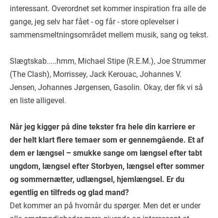
interessant. Overordnet set kommer inspiration fra alle de
gange, jeg selv har fået - og får - store oplevelser i
sammensmeltningsområdet mellem musik, sang og tekst.
Slægtskab.....hmm, Michael Stipe (R.E.M.), Joe Strummer
(The Clash), Morrissey, Jack Kerouac, Johannes V.
Jensen, Johannes Jørgensen, Gasolin. Okay, der fik vi så
en liste alligevel.
Når jeg kigger på dine tekster fra hele din karriere er
der helt klart flere temaer som er gennemgående. Et af
dem er længsel – smukke sange om længsel efter tabt
ungdom, længsel efter Storbyen, længsel efter sommer
og sommernætter, udlængsel, hjemlængsel. Er du
egentlig en tilfreds og glad mand?
Det kommer an på hvornår du spørger. Men det er under