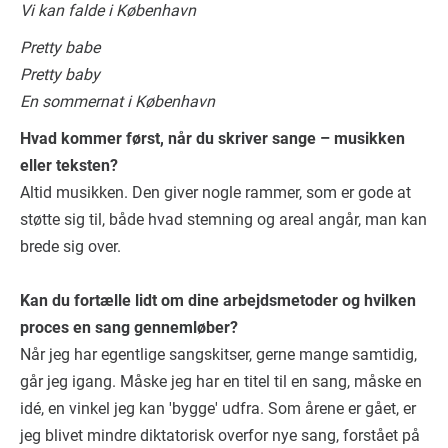
Vi kan falde i København
Pretty babe
Pretty baby
En sommernat i København
Hvad kommer først, når du skriver sange – musikken
eller teksten?
Altid musikken. Den giver nogle rammer, som er gode at
støtte sig til, både hvad stemning og areal angår, man kan
brede sig over.
Kan du fortælle lidt om dine arbejdsmetoder og hvilken
proces en sang gennemløber?
Når jeg har egentlige sangskitser, gerne mange samtidig,
går jeg igang. Måske jeg har en titel til en sang, måske en
idé, en vinkel jeg kan 'bygge' udfra. Som årene er gået, er
jeg blivet mindre diktatorisk overfor nye sang, forstået på