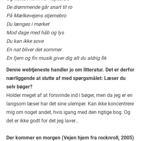
De drømmende går snart til ro
På Mælkevejens stjernebro
Du længes i mørket
Mod dage med håb og lys
Du kan ikke sove
En nat bliver det sommer
En fjern og fin musik giver dig alt du aldrig fik
Denne webtjeneste handler jo om litteratur. Det er derfor
nærliggende at slutte af med spørgsmålet: Læser du
selv bøger?
Holder meget af at forsvinde ind i bøger, men da jeg er en
langsom læser har det sine ulemper. Kan ikke koncentrere
mig om noget andet, hvis igang med den rigtige bog. Og
det er ikke godt for det jeg laver...
Der kommer en morgen (Vejen hjem fra rocknroll, 2005)