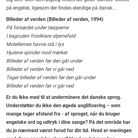
på engelsk, ligesom der findes elendige på dansk...
Billeder af verden (Billeder af verden, 1994)
På forsædet under tæpperne
I bagruden frostklare stjernefald
Motellernes havne stå i lys
Hjulene spinder mod mørket
Billeder af verden før den går under
Billeder af verden før vi går ned
Tager billeder af verden før den går under
Billeder af verden før vi går ned
Er du ikke med til at underminere det danske sprog.
Understøtter du ikke den øgede anglificering – som
mange tager afstand fra - af sproget, når du bruger
engelske ord og udtryk i dine sange? På det område har
du jo nærmest været forud for din tid. Hvad er meningen