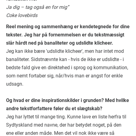
Ja dig – tag også en for mig”
Coke lovebirds
Reel mening og sammenhæng er kendetegnede for dine
tekster. Jeg har på fornemmelsen er du tekstmæssigt
slår hårdt ned på banaliteter og udslidte klicheer.
Jeg kan ikke bære 'udslidte klicheer', men har intet mod
banaliteter. Sidstnævnte kan - hvis de ikke er udslidte - i
bedste fald give en direktehed i sprog og kommunikation,
som nemt fortaber sig, når/hvis man er angst for enkle
udsagn.
Og hvad er dine inspirationskilder i grunden? Med hvilke
andre tekstforfattere føler du et slægtskab?
Jeg har lyttet til mange ting. Kunne lave en liste herfra til
Sydtyskland med navne, der har betydet noget, på den
ene eller anden måde. Men det vil nok ikke være så