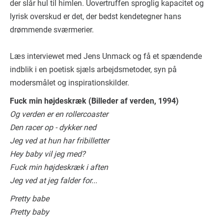
der slår hul til himlen. Uovertruffen sproglig kapacitet og
lyrisk overskud er det, der bedst kendetegner hans
drømmende sværmerier.
Læs interviewet med Jens Unmack og få et spændende
indblik i en poetisk sjæls arbejdsmetoder, syn på
modersmålet og inspirationskilder.
Fuck min højdeskræk (Billeder af verden, 1994)
Og verden er en rollercoaster
Den racer op - dykker ned
Jeg ved at hun har fribilletter
Hey baby vil jeg med?
Fuck min højdeskræk i aften
Jeg ved at jeg falder for...
Pretty babe
Pretty baby