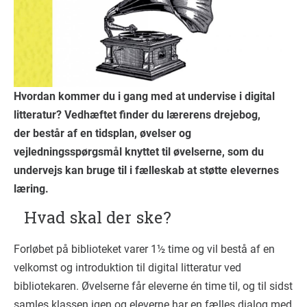
Hvordan kommer du i gang med at undervise i digital
litteratur? Vedhæftet finder du lærerens drejebog,
der består af en tidsplan, øvelser og
vejledningsspørgsmål knyttet til øvelserne, som du
undervejs kan bruge til i fælleskab at støtte elevernes
læring.
Hvad skal der ske?
Forløbet på biblioteket varer 1½ time og vil bestå af en
velkomst og introduktion til digital litteratur ved
bibliotekaren. Øvelserne får eleverne én time til, og til sidst
samles klassen igen og eleverne har en fælles dialog med