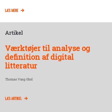
LÆS MERE
Artikel
Værktøjer til analyse og
definition af digital
litteratur
Thomas Vang Glud
LÆS ARTIKEL