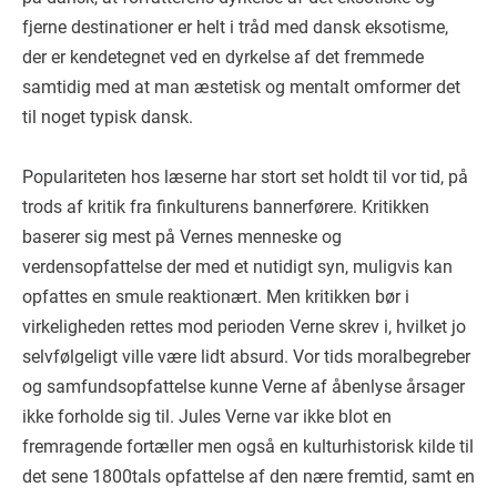
fjerne destinationer er helt i tråd med dansk eksotisme,
der er kendetegnet ved en dyrkelse af det fremmede
samtidig med at man æstetisk og mentalt omformer det
til noget typisk dansk.
Populariteten hos læserne har stort set holdt til vor tid, på
trods af kritik fra finkulturens bannerførere. Kritikken
baserer sig mest på Vernes menneske og
verdensopfattelse der med et nutidigt syn, muligvis kan
opfattes en smule reaktionært. Men kritikken bør i
virkeligheden rettes mod perioden Verne skrev i, hvilket jo
selvfølgeligt ville være lidt absurd. Vor tids moralbegreber
og samfundsopfattelse kunne Verne af åbenlyse årsager
ikke forholde sig til. Jules Verne var ikke blot en
fremragende fortæller men også en kulturhistorisk kilde til
det sene 1800tals opfattelse af den nære fremtid, samt en