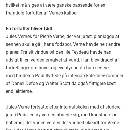
hvilket må siges at være ganske passende for en
fremtidig forfatter af Vernes kaliber.
En forfatter bliver født
Jules Vernes far Pierre Verne, der var jurist, planlagde at
sønnen skulle gå i hans fodspor. Verne havde helt andre
planer. Fra sit vindue på øen Ille Feydeau havde han
udsigt til en verden omgivet af vand. Han blev draget af
fortællinger om havet og eventyr og da han senere
med broderen Paul flyttede på internatskole, blev romaner
af Daniel Defoe og Walter Scott da også flittigere læst
end lektierne.
Jules Verne fortsatte efter internatskolen med at studere
jura i Paris, en ny verden åbnede sig, med kunstnere og
bohemer, det var en verden der var helt ukendt for Verne.