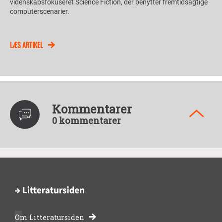
videnskabsfokuseret Science Fiction, der benytter fremtidsagtige
computerscenarier.
LÆS ARTIKEL
Kommentarer
0 kommentarer
Om Litteratursiden