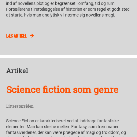
ind af novellens plot og er begrænset i omfang, tid og rum.
Fortællerens tilrettelæggelse af historien er som regel et godt sted
at starte, hvis man analytisk vil nærme sig novellens magi.
LÆS ARTIKEL
Artikel
Science fiction som genre
Litteratursiden
Science Fiction er karakteriseret ved at inddrage fantastiske
elementer. Man kan skelne mellem Fantasy, som fremmaner
fantasiverdener, der kan være prægede af magi og trolddom, og