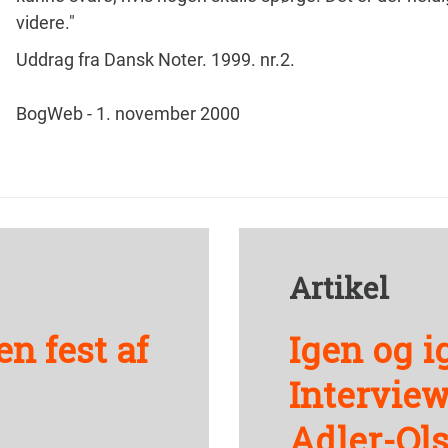
videre."
Uddrag fra Dansk Noter. 1999. nr.2.
BogWeb - 1. november 2000
Artikel
n fest af
Igen og i
Intervie
Adler-Ol