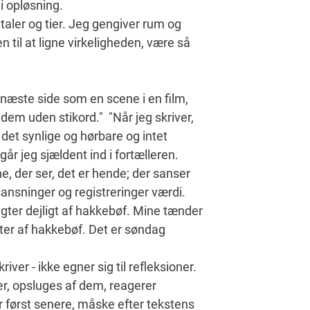
 i opløsning.
taler og tier. Jeg gengiver rum og
n til at ligne virkeligheden, være så
 næste side som en scene i en film,
 dem uden stikord." "Når jeg skriver,
ve det synlige og hørbare og intet
går jeg sjældent ind i fortælleren.
e, der ser, det er hende; der sanser
sansninger og registreringer værdi.
ugter dejligt af hakkebøf. Mine tænder
gter af hakkebøf. Det er søndag
river - ikke egner sig til refleksioner.
der, opsluges af dem, reagerer
 først senere, måske efter tekstens