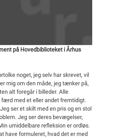
ement på Hovedbiblioteket i Århus
rtolke noget, jeg selv har skrevet, vil
nder mig om den måde, jeg tænker på,
n alt foregår i billeder. Alle
 i færd med et eller andet fremtidigt.
Jeg ser et skilt med en pris og en stol
problem. Jeg ser deres bevægelser,
Min umiddelbare refleksion er ordløs.
t have formuleret, hvad det er med