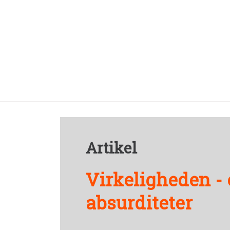
Artikel
Virkeligheden - e
absurditeter