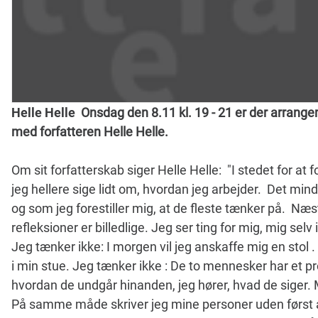
Helle Helle
Onsdag den 8.11 kl. 19 - 21 er der arrang
med forfatteren Helle Helle.
Om sit forfatterskab siger Helle Helle: "I stedet for at fo
jeg hellere sige lidt om, hvordan jeg arbejder. Det mi
og som jeg forestiller mig, at de fleste tænker på. Næste
refleksioner er billedlige. Jeg ser ting for mig, mig selv
Jeg tænker ikke: I morgen vil jeg anskaffe mig en stol . 
i min stue. Jeg tænker ikke : De to mennesker har et 
hvordan de undgår hinanden, jeg hører, hvad de siger. 
På samme måde skriver jeg mine personer uden først a