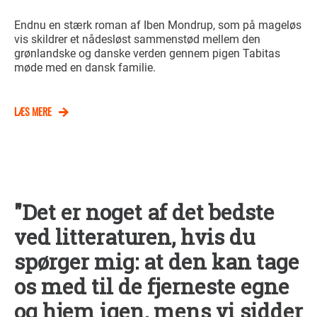
Endnu en stærk roman af Iben Mondrup, som på mageløs
vis skildrer et nådesløst sammenstød mellem den
grønlandske og danske verden gennem pigen Tabitas
møde med en dansk familie.
LÆS MERE
"Det er noget af det bedste
ved litteraturen, hvis du
spørger mig: at den kan tage
os med til de fjerneste egne
og hjem igen, mens vi sidder