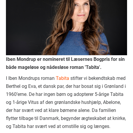
Iben Mondrup er nomineret til Læsernes Bogpris for sin
både mageløse og nådesløse roman 'Tabita'.
I Iben Mondrups roman
Tabita
stifter vi bekendtskab med
Berthel og Eva, et dansk par, der har bosat sig i Grønland i
1960’erne. De har ingen børn og adopterer 5-årige Tabita
og 1-årige Vitus af den grønlandske hushjælp, Abelone,
der har svært ved at klare børnene alene. Da familien
flytter tilbage til Danmark, begynder ægteskabet at knirke,
og Tabita har svært ved at omstille sig og længes.