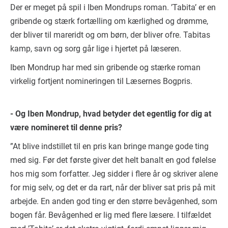
Der er meget på spil i Iben Mondrups roman. ’Tabita’ er en
gribende og stærk fortælling om kærlighed og drømme,
der bliver til mareridt og om børn, der bliver ofre. Tabitas
kamp, savn og sorg går lige i hjertet på læseren.
Iben Mondrup har med sin gribende og stærke roman
virkelig fortjent nomineringen til Læsernes Bogpris.
- Og Iben Mondrup, hvad betyder det egentlig for dig at
være nomineret til denne pris?
”At blive indstillet til en pris kan bringe mange gode ting
med sig. Før det første giver det helt banalt en god følelse
hos mig som forfatter. Jeg sidder i flere år og skriver alene
for mig selv, og det er da rart, når der bliver sat pris på mit
arbejde. En anden god ting er den større bevågenhed, som
bogen får. Bevågenhed er lig med flere læsere. I tilfældet