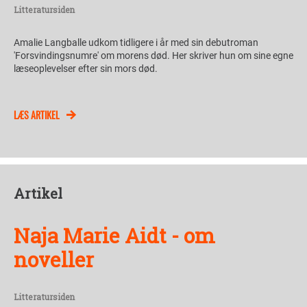
Litteratursiden
Amalie Langballe udkom tidligere i år med sin debutroman
'Forsvindingsnumre' om morens død. Her skriver hun om sine egne
læseoplevelser efter sin mors død.
LÆS ARTIKEL
Artikel
Naja Marie Aidt - om
noveller
Litteratursiden