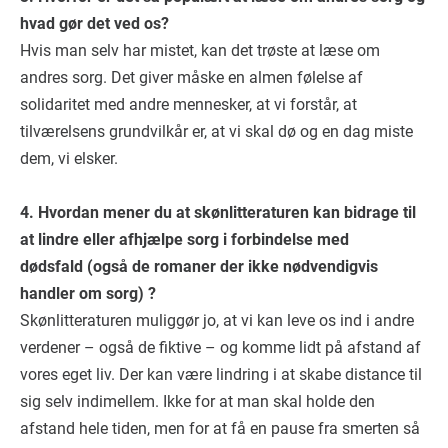
hvad gør det ved os?
Hvis man selv har mistet, kan det trøste at læse om
andres sorg. Det giver måske en almen følelse af
solidaritet med andre mennesker, at vi forstår, at
tilværelsens grundvilkår er, at vi skal dø og en dag miste
dem, vi elsker.
4. Hvordan mener du at skønlitteraturen kan bidrage til
at lindre eller afhjælpe sorg i forbindelse med
dødsfald (også de romaner der ikke nødvendigvis
handler om sorg) ?
Skønlitteraturen muliggør jo, at vi kan leve os ind i andre
verdener – også de fiktive – og komme lidt på afstand af
vores eget liv. Der kan være lindring i at skabe distance til
sig selv indimellem. Ikke for at man skal holde den
afstand hele tiden, men for at få en pause fra smerten så