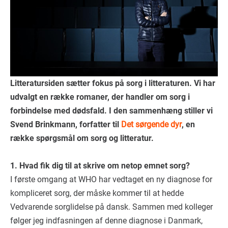
Litteratursiden sætter fokus på sorg i litteraturen. Vi har
udvalgt en række romaner, der handler om sorg i
forbindelse med dødsfald. I den sammenhæng stiller vi
Svend Brinkmann, forfatter til
Det sørgende dyr
, en
række spørgsmål om sorg og litteratur.
1. Hvad fik dig til at skrive om netop emnet sorg?
I første omgang at WHO har vedtaget en ny diagnose for
kompliceret sorg, der måske kommer til at hedde
Vedvarende sorglidelse på dansk. Sammen med kolleger
følger jeg indfasningen af denne diagnose i Danmark,