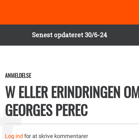
Senest opdateret 30/6-24
ANMELDELSE
W ELLER ERINDRINGEN O
GEORGES PEREC
Log ind
for at skrive kommentarer