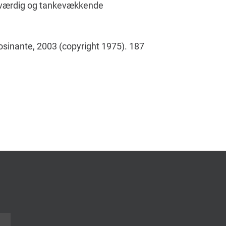
sværdig og tankevækkende
Rosinante, 2003 (copyright 1975). 187