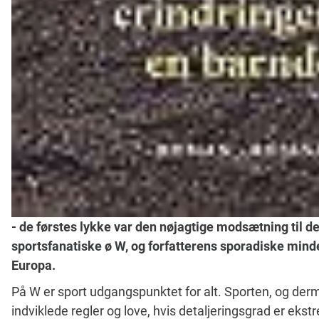
- de førstes lykke var den nøjagtige modsætning til de
sportsfanatiske ø W, og forfatterens sporadiske min
Europa.
På W er sport udgangspunktet for alt. Sporten, og derme
indviklede regler og love, hvis detaljeringsgrad er ekst