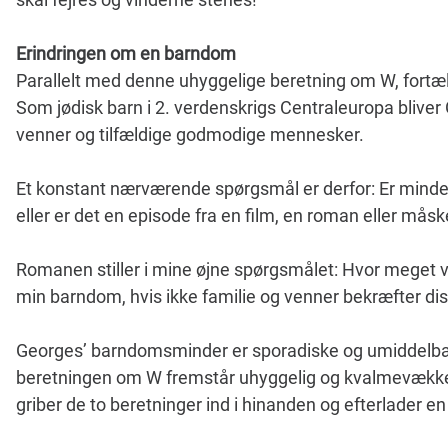
Erindringen om en barndom
Parallelt med denne uhyggelige beretning om W, fortæ
Som jødisk barn i 2. verdenskrigs Centraleuropa bliver
venner og tilfældige godmodige mennesker.
Et konstant nærværende spørgsmål er derfor: Er mindet
eller er det en episode fra en film, en roman eller mås
Romanen stiller i mine øjne spørgsmålet: Hvor meget vi
min barndom, hvis ikke familie og venner bekræfter di
Georges’ barndomsminder er sporadiske og umiddel
beretningen om W fremstår uhyggelig og kvalmevæk
griber de to beretninger ind i hinanden og efterlader 