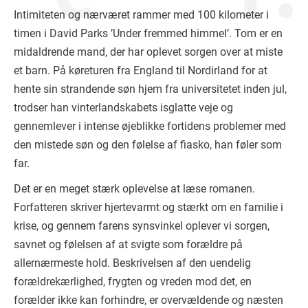
Intimiteten og nærværet rammer med 100 kilometer i
timen i David Parks ’Under fremmed himmel’. Tom er en
midaldrende mand, der har oplevet sorgen over at miste
et barn. På køreturen fra England til Nordirland for at
hente sin strandende søn hjem fra universitetet inden jul,
trodser han vinterlandskabets isglatte veje og
gennemlever i intense øjeblikke fortidens problemer med
den mistede søn og den følelse af fiasko, han føler som
far.
Det er en meget stærk oplevelse at læse romanen.
Forfatteren skriver hjertevarmt og stærkt om en familie i
krise, og gennem farens synsvinkel oplever vi sorgen,
savnet og følelsen af at svigte som forældre på
allernærmeste hold. Beskrivelsen af den uendelig
forældrekærlighed, frygten og vreden mod det, en
forælder ikke kan forhindre, er overvældende og næsten