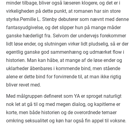
minder tilbage, bliver også læseren klogere, og det er i
virkeligheden på dette punkt, at romanen har sin store
styrke.Pernille L. Stenby debuterer som nævnt med denne
fantasyudgivelse, og det slipper hun på mange måder
ganske hæderligt fra. Selvom der undervejs forekommer
lidt løse ender, og slutningen virker lidt pludselig, så er der
egentlig ganske god sammenhæng og udmærket flow i
historien. Man kan håbe, at mange af de løse ender og
uklarheder åbenbares i kommende bind, men stående
alene er dette bind for forvirrende til, at man ikke rigtig
bliver revet med.
Med målgruppen defineret som YA er sproget naturligt
nok let at gå til og med megen dialog, og kapitlerne er
korte, men både historien og de overordnede temaer
omkring seksualitet og køn har også fin appel til voksne.