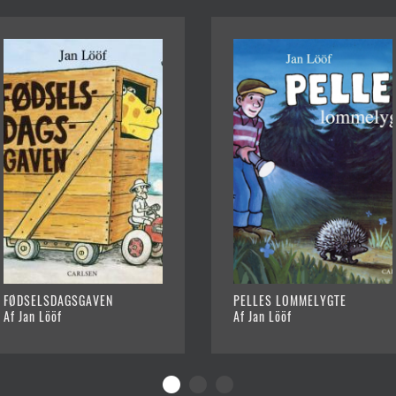
FØDSELSDAGSGAVEN
PELLES LOMMELYGTE
Af Jan Lööf
Af Jan Lööf