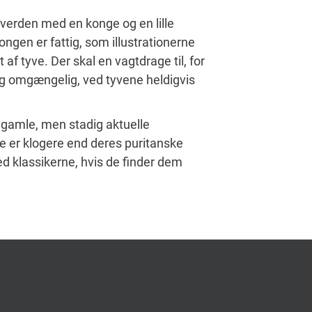
g verden med en konge og en lille
Kongen er fattig, som illustrationerne
af tyve. Der skal en vagtdrage til, for
r og omgængelig, ved tyvene heldigvis
s gamle, men stadig aktuelle
e er klogere end deres puritanske
ed klassikerne, hvis de finder dem