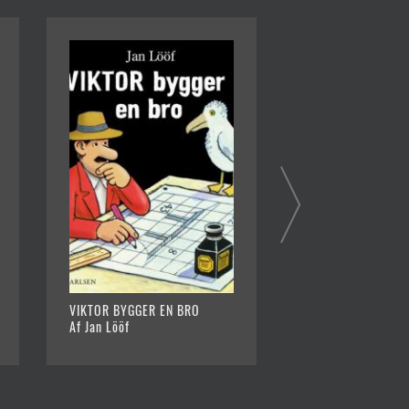
VIKTOR BYGGER EN BRO
MATILDAS KATTE
Af Jan Lööf
Af Jan Lööf