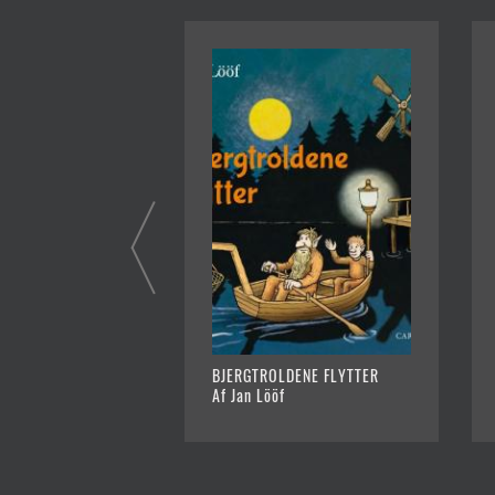
BJERGTROLDENE FLYTTER
Af Jan Lööf