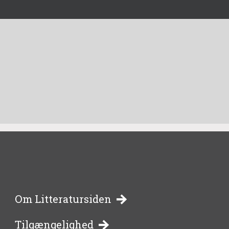
-
Om Litteratursiden
Tilgængelighed