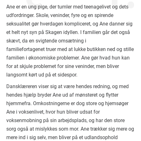
Ane er en ung pige, der tumler med teenagelivet og dets
udfordringer. Skole, veninder, fyre og en spirende
seksualitet gør hverdagen kompliceret, og Ane danner sig
et helt nyt syn på Skagen idyllen. I familien går det også
skævt, da en svigtende omsætning i
familiefortagenet truer med at lukke butikken ned og stille
familien i økonomiske problemer. Ane gør hvad hun kan
for at skjule problemet for sine veninder, men bliver
langsomt kørt ud på et sidespor.
Dansklæreren viser sig at være hendes redning, og med
hendes hjælp bryder Ane ud af mønsteret og flytter
hjemmefra. Omkostningerne er dog store og hjemsøger
Ane i voksenlivet, hvor hun bliver udsat for
voksenmobning på sin arbejdsplads, og har den store
sorg også at mislykkes som mor. Ane trækker sig mere og
mere ind i sig selv, men bliver på et udlandsophold