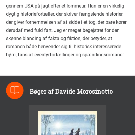
gennem USA på jagt efter et lommeur. Han er en virkelig
dygtig historiefortæller, der skriver fængslende historier,
der giver fornemmelsen af at sidde i et tog, der bare kører
derudaf med fuld fart. Jeg er meget begejstret for den
skønne blanding af fakta og fiktion, der betyder, at
romanen både henvender sig til historisk interesserede
børn, fans af eventyrfortællinger og spændingsromaner.
Bøger af Davide Morosinotto