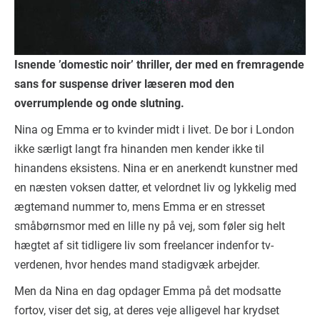
Isnende ’domestic noir’ thriller, der med en fremragende
sans for suspense driver læseren mod den
overrumplende og onde slutning.
Nina og Emma er to kvinder midt i livet. De bor i London
ikke særligt langt fra hinanden men kender ikke til
hinandens eksistens. Nina er en anerkendt kunstner med
en næsten voksen datter, et velordnet liv og lykkelig med
ægtemand nummer to, mens Emma er en stresset
småbørnsmor med en lille ny på vej, som føler sig helt
hægtet af sit tidligere liv som freelancer indenfor tv-
verdenen, hvor hendes mand stadigvæk arbejder.
Men da Nina en dag opdager Emma på det modsatte
fortov, viser det sig, at deres veje alligevel har krydset