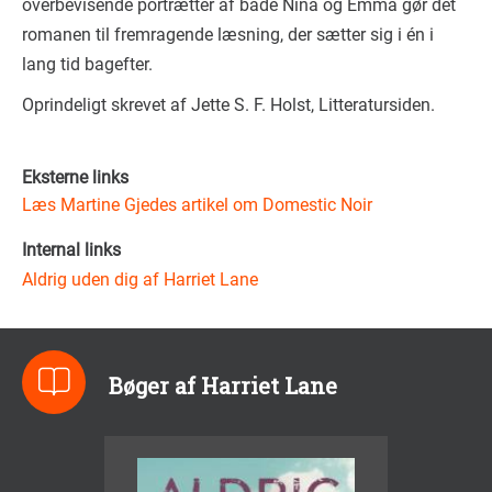
overbevisende portrætter af både Nina og Emma gør det
romanen til fremragende læsning, der sætter sig i én i
lang tid bagefter.
Oprindeligt skrevet af Jette S. F. Holst, Litteratursiden.
Eksterne links
Læs Martine Gjedes artikel om Domestic Noir
Internal links
Aldrig uden dig af Harriet Lane
Bøger af Harriet Lane