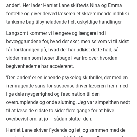
anden’. Her lader Harriet Lane skiftevis Nina og Emma
fortælle og giver derved læseren et skræmmende indblik i
tankerne bag tilsyneladende helt uskyldige handlinger.
Langsomt kommer vi længere og længere ind i
bevæggrundene for, hvad der sker, men selvom vi til sidst
får forklaringen på, hvad der har udløst dette had, så
sidder man som læser tilbage i vantro over, hvordan
begivenhederne har accelereret.
’Den anden’ er en isnende psykologisk thriller, der med en
fremragende sans for suspense driver læseren frem med
lige dele nysgerrighed og fascination til den
overrumplende og onde slutning. Jeg var simpelthen nødt
til at læse de sidste to sider flere gange for at blive
overbevist om, at jo – sådan slutter den.
Harriet Lane skriver flydende og let, og sammen med de