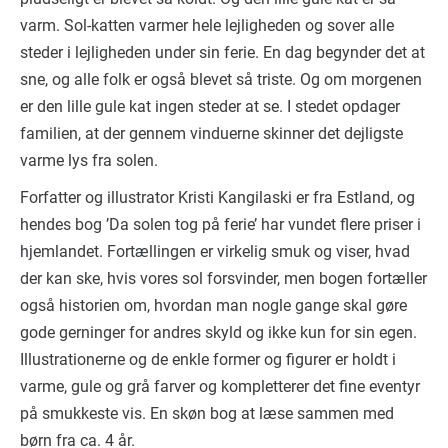
varm. Sol-katten varmer hele lejligheden og sover alle
steder i lejligheden under sin ferie. En dag begynder det at
sne, og alle folk er også blevet så triste. Og om morgenen
er den lille gule kat ingen steder at se. I stedet opdager
familien, at der gennem vinduerne skinner det dejligste
varme lys fra solen.
Forfatter og illustrator Kristi Kangilaski er fra Estland, og
hendes bog ’Da solen tog på ferie’ har vundet flere priser i
hjemlandet. Fortællingen er virkelig smuk og viser, hvad
der kan ske, hvis vores sol forsvinder, men bogen fortæller
også historien om, hvordan man nogle gange skal gøre
gode gerninger for andres skyld og ikke kun for sin egen.
Illustrationerne og de enkle former og figurer er holdt i
varme, gule og grå farver og kompletterer det fine eventyr
på smukkeste vis. En skøn bog at læse sammen med
børn fra ca. 4 år.