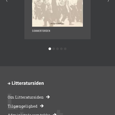
SOMMERTORDEN
REPORT
Om Litteratursiden
-
Tilgængelighed