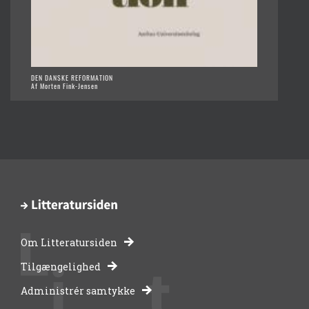
DEN DANSKE REFORMATION
Af Morten Fink-Jensen
Om Litteratursiden
-
Tilgængelighed
Administrér samtykke
bibliotekernes