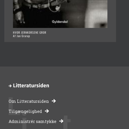
HVOR JERNKORSENE GROR
Af Jan Grarup
Om Litteratursiden
-
Tilgængelighed
Administrér samtykke
bibliotekernes